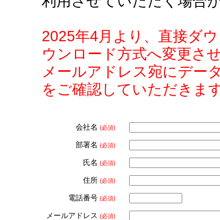
利用させていただく場合
2025年4月より、直接
ウンロード方式へ変更さ
メールアドレス宛にデー
をご確認していただきま
会社名
(必須)
部署名
(必須)
氏名
(必須)
住所
(必須)
電話番号
(必須)
メールアドレス
(必須)