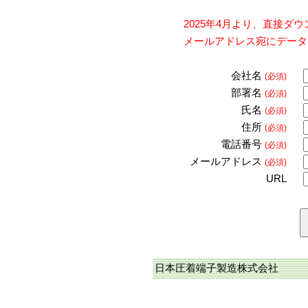
2025年4月より、直接
メールアドレス宛にデータ
会社名
(必須)
部署名
(必須)
氏名
(必須)
住所
(必須)
電話番号
(必須)
メールアドレス
(必須)
URL
日本圧着端子製造株式会社