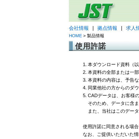
会社情報
|
拠点情報
|
求人
HOME
> 製品情報
使用許諾
1. 本ダウンロード資料
2. 本資料の全部または
3. 本資料の内容は、予
4. 同業他社の方からのダ
5. CADデータは、お客
そのため、データに含ま
また、当社はこのデータ
使用許諾に同意される場合
なお、ご提供いただいた情