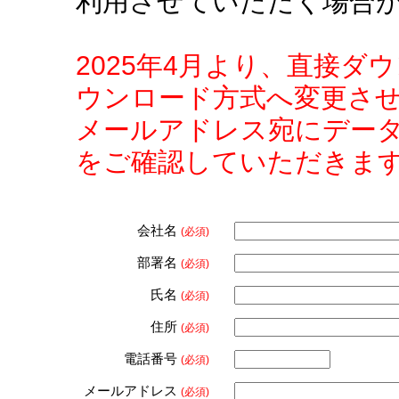
利用させていただく場合
2025年4月より、直接
ウンロード方式へ変更さ
メールアドレス宛にデー
をご確認していただきま
会社名
(必須)
部署名
(必須)
氏名
(必須)
住所
(必須)
電話番号
(必須)
メールアドレス
(必須)