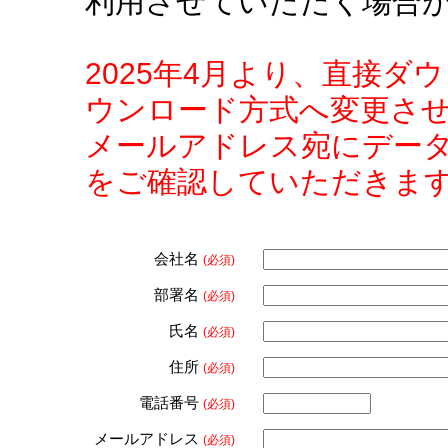
利用させていただく場合
2025年4月より、直接
ウンロード方式へ変更さ
メールアドレス宛にデー
をご確認していただきま
会社名
(必須)
部署名
(必須)
氏名
(必須)
住所
(必須)
電話番号
(必須)
メールアドレス
(必須)