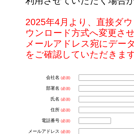
利用させていただく場合
2025年4月より、直接
ウンロード方式へ変更さ
メールアドレス宛にデー
をご確認していただきま
会社名
(必須)
部署名
(必須)
氏名
(必須)
住所
(必須)
電話番号
(必須)
メールアドレス
(必須)