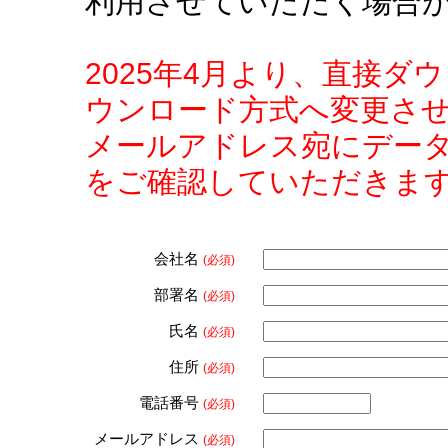
利用させていただく場合
2025年4月より、直接
ウンロード方式へ変更さ
メールアドレス宛にデー
をご確認していただきま
会社名
(必須)
部署名
(必須)
氏名
(必須)
住所
(必須)
電話番号
(必須)
メールアドレス
(必須)