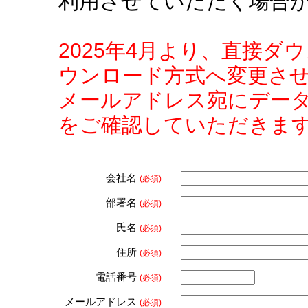
利用させていただく場合
2025年4月より、直接
ウンロード方式へ変更さ
メールアドレス宛にデー
をご確認していただきま
会社名
(必須)
部署名
(必須)
氏名
(必須)
住所
(必須)
電話番号
(必須)
メールアドレス
(必須)