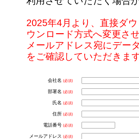
利用させていただく場合
2025年4月より、直接
ウンロード方式へ変更さ
メールアドレス宛にデー
をご確認していただきま
会社名
(必須)
部署名
(必須)
氏名
(必須)
住所
(必須)
電話番号
(必須)
メールアドレス
(必須)