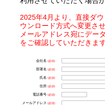
利用させていただく場合
2025年4月より、直接
ウンロード方式へ変更さ
メールアドレス宛にデー
をご確認していただきま
会社名
(必須)
部署名
(必須)
氏名
(必須)
住所
(必須)
電話番号
(必須)
メールアドレス
(必須)