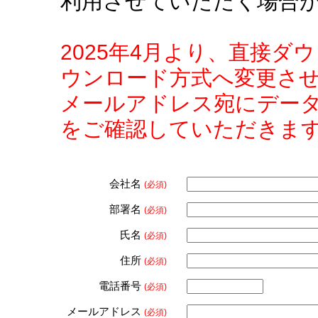
利用させていただく場合
2025年4月より、直接
ウンロード方式へ変更さ
メールアドレス宛にデー
をご確認していただきま
会社名
(必須)
部署名
(必須)
氏名
(必須)
住所
(必須)
電話番号
(必須)
メールアドレス
(必須)