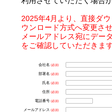
利用させていただく場合
2025年4月より、直接
ウンロード方式へ変更さ
メールアドレス宛にデー
をご確認していただきま
会社名
(必須)
部署名
(必須)
氏名
(必須)
住所
(必須)
電話番号
(必須)
メールアドレス
(必須)