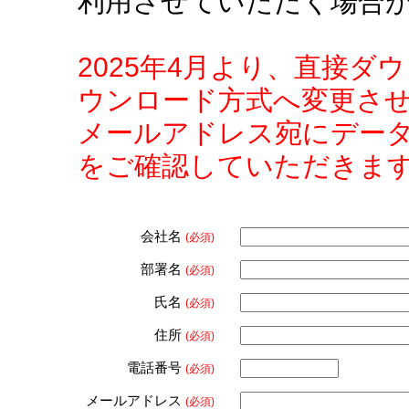
利用させていただく場合
2025年4月より、直接
ウンロード方式へ変更さ
メールアドレス宛にデー
をご確認していただきま
会社名
(必須)
部署名
(必須)
氏名
(必須)
住所
(必須)
電話番号
(必須)
メールアドレス
(必須)