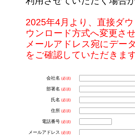
利用させていただく場合
2025年4月より、直接
ウンロード方式へ変更さ
メールアドレス宛にデー
をご確認していただきま
会社名
(必須)
部署名
(必須)
氏名
(必須)
住所
(必須)
電話番号
(必須)
メールアドレス
(必須)