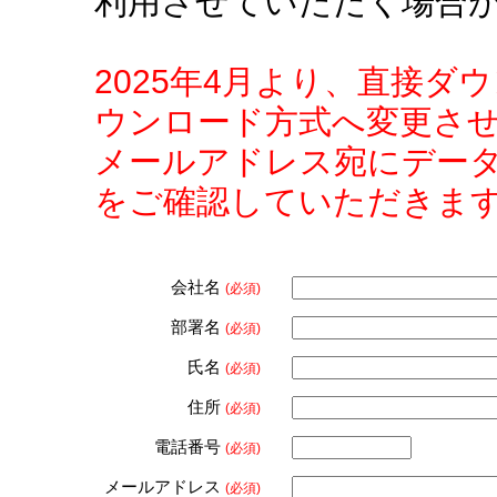
利用させていただく場合
2025年4月より、直接
ウンロード方式へ変更さ
メールアドレス宛にデー
をご確認していただきま
会社名
(必須)
部署名
(必須)
氏名
(必須)
住所
(必須)
電話番号
(必須)
メールアドレス
(必須)