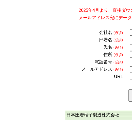
2025年4月より、直接
メールアドレス宛にデータ
会社名
(必須)
部署名
(必須)
氏名
(必須)
住所
(必須)
電話番号
(必須)
メールアドレス
(必須)
URL
日本圧着端子製造株式会社