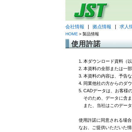
会社情報
|
拠点情報
|
求人
HOME
> 製品情報
使用許諾
1. 本ダウンロード資料
2. 本資料の全部または
3. 本資料の内容は、予
4. 同業他社の方からのダ
5. CADデータは、お客
そのため、データに含ま
また、当社はこのデータ
使用許諾に同意される場合
なお、ご提供いただいた情