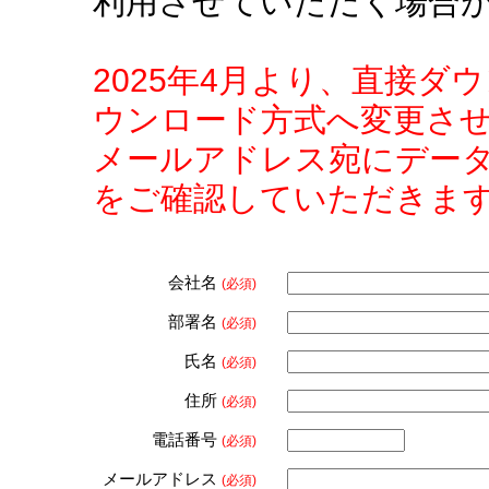
利用させていただく場合
2025年4月より、直接
ウンロード方式へ変更さ
メールアドレス宛にデー
をご確認していただきま
会社名
(必須)
部署名
(必須)
氏名
(必須)
住所
(必須)
電話番号
(必須)
メールアドレス
(必須)