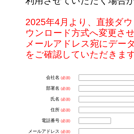
利用させていただく場合
2025年4月より、直接
ウンロード方式へ変更さ
メールアドレス宛にデー
をご確認していただきま
会社名
(必須)
部署名
(必須)
氏名
(必須)
住所
(必須)
電話番号
(必須)
メールアドレス
(必須)