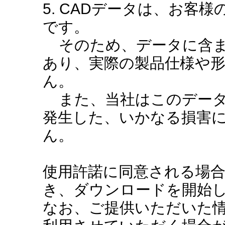
5. CADデータは、お客
です。
そのため、データに含ま
あり、実際の製品仕様や
ん。
また、当社はこのデータ
発生した、いかなる損害
ん。
使用許諾に同意される場
き、ダウンロードを開始
なお、ご提供いただいた情