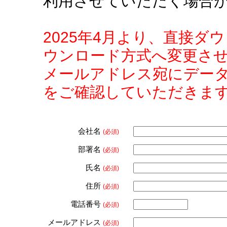
利用させていただく場合
2025年4月より、直接
ウンロード方式へ変更さ
メールアドレス宛にデー
をご確認していただきま
会社名
(必須)
部署名
(必須)
氏名
(必須)
住所
(必須)
電話番号
(必須)
メールアドレス
(必須)