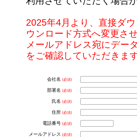
利用させていただく場合
2025年4月より、直接
ウンロード方式へ変更さ
メールアドレス宛にデー
をご確認していただきま
会社名
(必須)
部署名
(必須)
氏名
(必須)
住所
(必須)
電話番号
(必須)
メールアドレス
(必須)