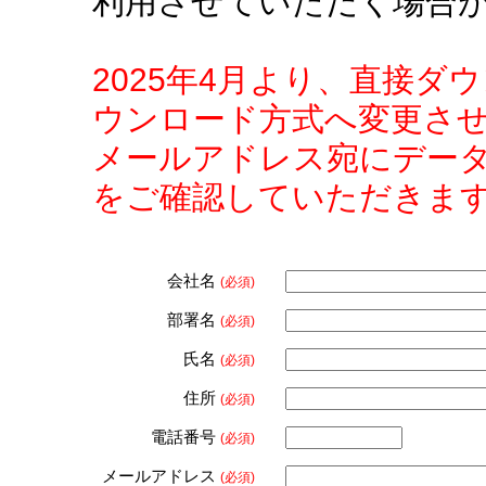
利用させていただく場合
2025年4月より、直接
ウンロード方式へ変更さ
メールアドレス宛にデー
をご確認していただきま
会社名
(必須)
部署名
(必須)
氏名
(必須)
住所
(必須)
電話番号
(必須)
メールアドレス
(必須)