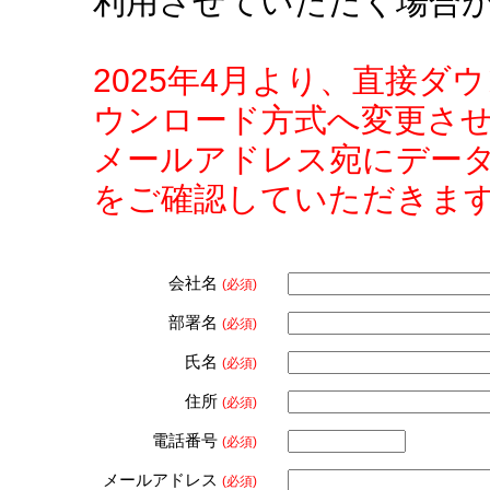
利用させていただく場合
2025年4月より、直接
ウンロード方式へ変更さ
メールアドレス宛にデー
をご確認していただきま
会社名
(必須)
部署名
(必須)
氏名
(必須)
住所
(必須)
電話番号
(必須)
メールアドレス
(必須)