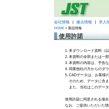
会社情報
|
拠点情報
|
求人
HOME
> 製品情報
使用許諾
1. 本ダウンロード資料
2. 本資料の全部または
3. 本資料の内容は、予
4. 同業他社の方からのダ
5. CADデータは、お客
そのため、データに含ま
また、当社はこのデータ
使用許諾に同意される場合
なお、ご提供いただいた情