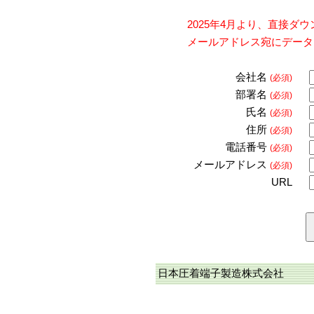
2025年4月より、直接
メールアドレス宛にデータ
会社名
(必須)
部署名
(必須)
氏名
(必須)
住所
(必須)
電話番号
(必須)
メールアドレス
(必須)
URL
日本圧着端子製造株式会社