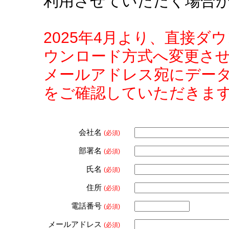
利用させていただく場合
2025年4月より、直接
ウンロード方式へ変更さ
メールアドレス宛にデー
をご確認していただきま
会社名
(必須)
部署名
(必須)
氏名
(必須)
住所
(必須)
電話番号
(必須)
メールアドレス
(必須)