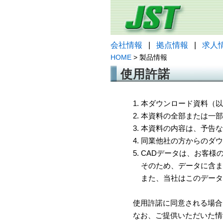
会社情報
|
拠点情報
|
求人
HOME
> 製品情報
使用許諾
1. 本ダウンロード資料
2. 本資料の全部または
3. 本資料の内容は、予
4. 同業他社の方からのダ
5. CADデータは、お客
そのため、データに含ま
また、当社はこのデータ
使用許諾に同意される場合
なお、ご提供いただいた情