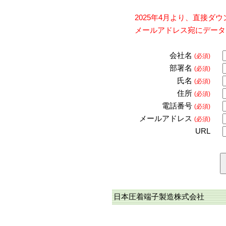
2025年4月より、直接
メールアドレス宛にデータ
会社名
(必須)
部署名
(必須)
氏名
(必須)
住所
(必須)
電話番号
(必須)
メールアドレス
(必須)
URL
日本圧着端子製造株式会社