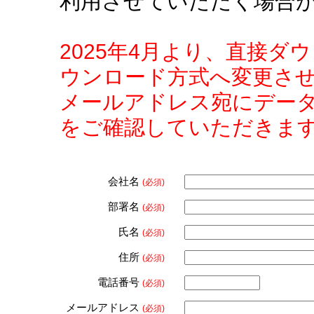
利用させていただく場合
2025年4月より、直接
ウンロード方式へ変更さ
メールアドレス宛にデー
をご確認していただきま
会社名
(必須)
部署名
(必須)
氏名
(必須)
住所
(必須)
電話番号
(必須)
メールアドレス
(必須)