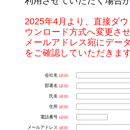
利用させていただく場合
2025年4月より、直接
ウンロード方式へ変更さ
メールアドレス宛にデー
をご確認していただきま
会社名
(必須)
部署名
(必須)
氏名
(必須)
住所
(必須)
電話番号
(必須)
メールアドレス
(必須)