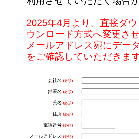
利用させていただく場合
2025年4月より、直接
ウンロード方式へ変更さ
メールアドレス宛にデー
をご確認していただきま
会社名
(必須)
部署名
(必須)
氏名
(必須)
住所
(必須)
電話番号
(必須)
メールアドレス
(必須)