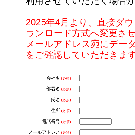
利用させていただく場合
2025年4月より、直接
ウンロード方式へ変更さ
メールアドレス宛にデー
をご確認していただきま
会社名
(必須)
部署名
(必須)
氏名
(必須)
住所
(必須)
電話番号
(必須)
メールアドレス
(必須)