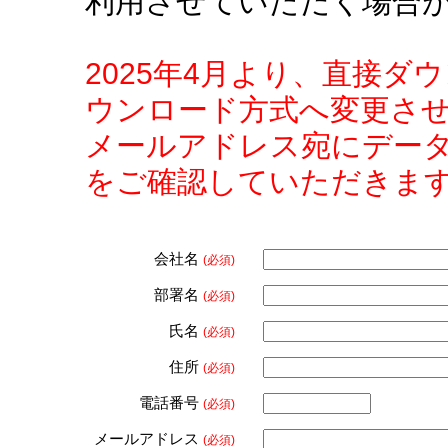
利用させていただく場合
2025年4月より、直接
ウンロード方式へ変更さ
メールアドレス宛にデー
をご確認していただきま
会社名
(必須)
部署名
(必須)
氏名
(必須)
住所
(必須)
電話番号
(必須)
メールアドレス
(必須)