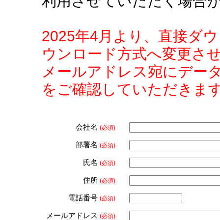
利用させていただく場合
2025年4月より、直接
ウンロード方式へ変更さ
メールアドレス宛にデー
をご確認していただきま
会社名
(必須)
部署名
(必須)
氏名
(必須)
住所
(必須)
電話番号
(必須)
メールアドレス
(必須)