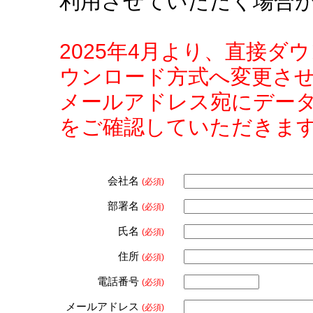
利用させていただく場合
2025年4月より、直接
ウンロード方式へ変更さ
メールアドレス宛にデー
をご確認していただきま
会社名
(必須)
部署名
(必須)
氏名
(必須)
住所
(必須)
電話番号
(必須)
メールアドレス
(必須)