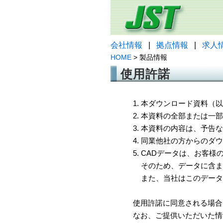
会社情報
|
拠点情報
|
求人
HOME
> 製品情報
使用許諾
1. 本ダウンロード資料
2. 本資料の全部または
3. 本資料の内容は、予
4. 同業他社の方からのダ
5. CADデータは、お客
そのため、データに含ま
また、当社はこのデータ
使用許諾に同意される場合
なお、ご提供いただいた情