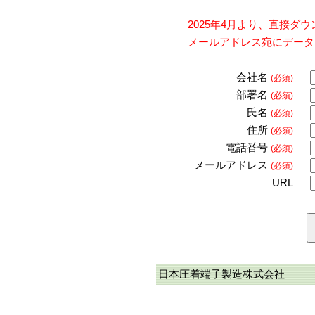
2025年4月より、直接
メールアドレス宛にデータ
会社名
(必須)
部署名
(必須)
氏名
(必須)
住所
(必須)
電話番号
(必須)
メールアドレス
(必須)
URL
日本圧着端子製造株式会社