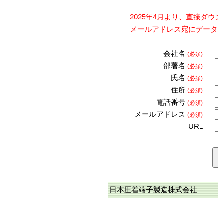
2025年4月より、直接
メールアドレス宛にデータ
会社名
(必須)
部署名
(必須)
氏名
(必須)
住所
(必須)
電話番号
(必須)
メールアドレス
(必須)
URL
日本圧着端子製造株式会社