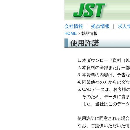
会社情報
|
拠点情報
|
求人
HOME
> 製品情報
使用許諾
1. 本ダウンロード資料
2. 本資料の全部または
3. 本資料の内容は、予
4. 同業他社の方からのダ
5. CADデータは、お客
そのため、データに含ま
また、当社はこのデータ
使用許諾に同意される場合
なお、ご提供いただいた情