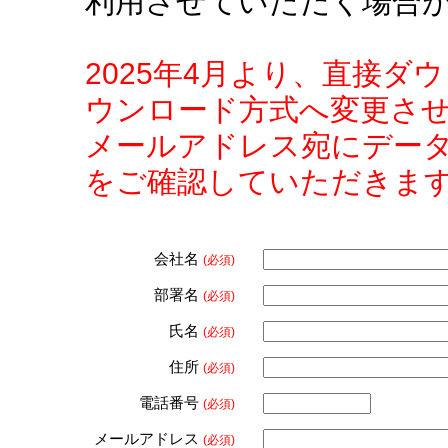
利用させていただく場合
2025年4月より、直接
ウンロード方式へ変更さ
メールアドレス宛にデー
をご確認していただきま
会社名
(必須)
部署名
(必須)
氏名
(必須)
住所
(必須)
電話番号
(必須)
メールアドレス
(必須)