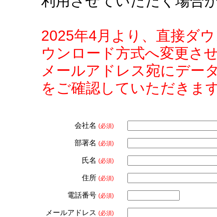
利用させていただく場合
2025年4月より、直接
ウンロード方式へ変更さ
メールアドレス宛にデー
をご確認していただきま
会社名
(必須)
部署名
(必須)
氏名
(必須)
住所
(必須)
電話番号
(必須)
メールアドレス
(必須)