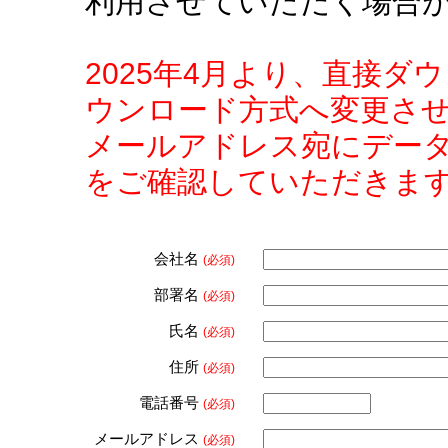
利用させていただく場合
2025年4月より、直接
ウンロード方式へ変更さ
メールアドレス宛にデー
をご確認していただきま
会社名
(必須)
部署名
(必須)
氏名
(必須)
住所
(必須)
電話番号
(必須)
メールアドレス
(必須)