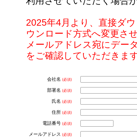
利用させていただく場合
2025年4月より、直接
ウンロード方式へ変更さ
メールアドレス宛にデー
をご確認していただきま
会社名
(必須)
部署名
(必須)
氏名
(必須)
住所
(必須)
電話番号
(必須)
メールアドレス
(必須)