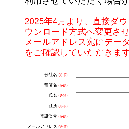
利用させていただく場合
2025年4月より、直接
ウンロード方式へ変更さ
メールアドレス宛にデー
をご確認していただきま
会社名
(必須)
部署名
(必須)
氏名
(必須)
住所
(必須)
電話番号
(必須)
メールアドレス
(必須)