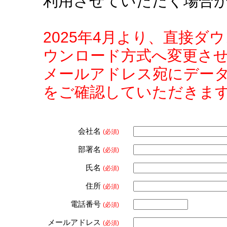
利用させていただく場合
2025年4月より、直接
ウンロード方式へ変更さ
メールアドレス宛にデー
をご確認していただきま
会社名
(必須)
部署名
(必須)
氏名
(必須)
住所
(必須)
電話番号
(必須)
メールアドレス
(必須)