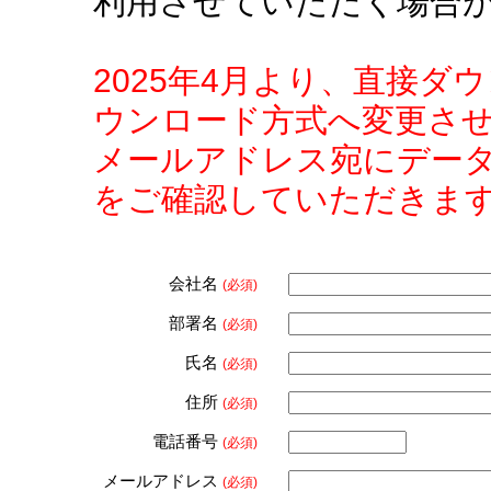
利用させていただく場合
2025年4月より、直接
ウンロード方式へ変更さ
メールアドレス宛にデー
をご確認していただきま
会社名
(必須)
部署名
(必須)
氏名
(必須)
住所
(必須)
電話番号
(必須)
メールアドレス
(必須)