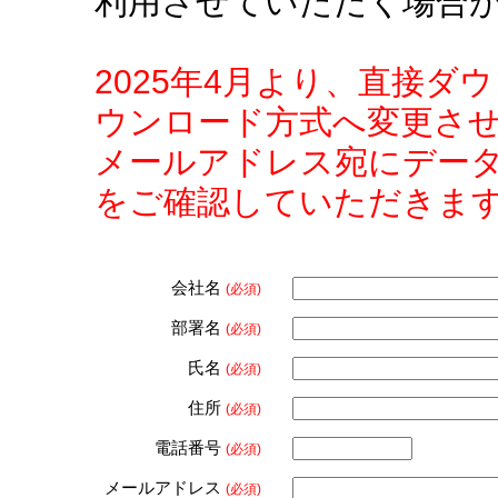
利用させていただく場合
2025年4月より、直接
ウンロード方式へ変更さ
メールアドレス宛にデー
をご確認していただきま
会社名
(必須)
部署名
(必須)
氏名
(必須)
住所
(必須)
電話番号
(必須)
メールアドレス
(必須)