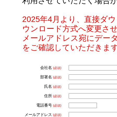
利用させていただく場合
2025年4月より、直接
ウンロード方式へ変更さ
メールアドレス宛にデー
をご確認していただきま
会社名
(必須)
部署名
(必須)
氏名
(必須)
住所
(必須)
電話番号
(必須)
メールアドレス
(必須)