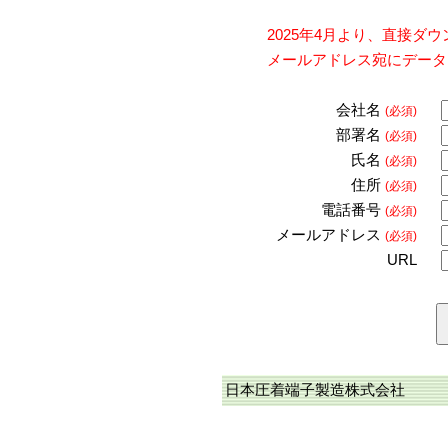
2025年4月より、直接
メールアドレス宛にデータ
会社名
(必須)
部署名
(必須)
氏名
(必須)
住所
(必須)
電話番号
(必須)
メールアドレス
(必須)
URL
日本圧着端子製造株式会社