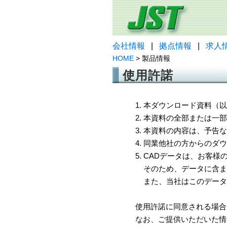
会社情報
|
拠点情報
|
求人
HOME
> 製品情報
使用許諾
1. 本ダウンロード資料
2. 本資料の全部または
3. 本資料の内容は、予
4. 同業他社の方からのダ
5. CADデータは、お客
そのため、データに含ま
また、当社はこのデータ
使用許諾に同意される場合
なお、ご提供いただいた情