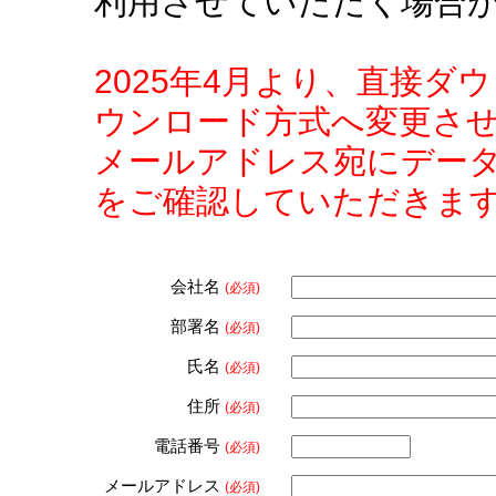
利用させていただく場合
2025年4月より、直接
ウンロード方式へ変更さ
メールアドレス宛にデー
をご確認していただきま
会社名
(必須)
部署名
(必須)
氏名
(必須)
住所
(必須)
電話番号
(必須)
メールアドレス
(必須)