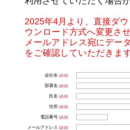
利用させていただく場合
2025年4月より、直接
ウンロード方式へ変更さ
メールアドレス宛にデー
をご確認していただきま
会社名
(必須)
部署名
(必須)
氏名
(必須)
住所
(必須)
電話番号
(必須)
メールアドレス
(必須)