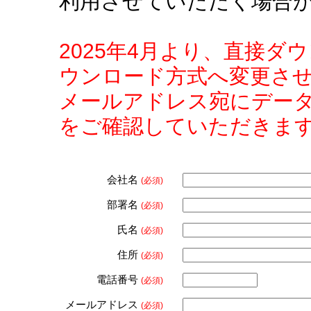
利用させていただく場合
2025年4月より、直接
ウンロード方式へ変更さ
メールアドレス宛にデー
をご確認していただきま
会社名
(必須)
部署名
(必須)
氏名
(必須)
住所
(必須)
電話番号
(必須)
メールアドレス
(必須)