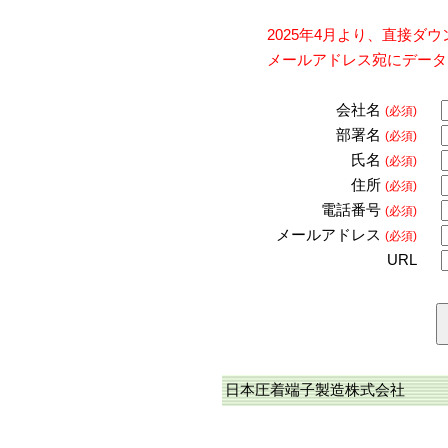
2025年4月より、直接
メールアドレス宛にデータ
会社名
(必須)
部署名
(必須)
氏名
(必須)
住所
(必須)
電話番号
(必須)
メールアドレス
(必須)
URL
日本圧着端子製造株式会社