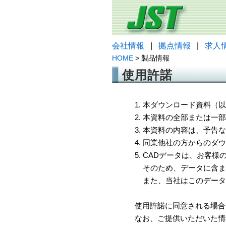
会社情報
|
拠点情報
|
求人
HOME
> 製品情報
使用許諾
1. 本ダウンロード資料
2. 本資料の全部または
3. 本資料の内容は、予
4. 同業他社の方からのダ
5. CADデータは、お客
そのため、データに含ま
また、当社はこのデータ
使用許諾に同意される場合
なお、ご提供いただいた情