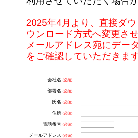
利用させていただく場合
2025年4月より、直接
ウンロード方式へ変更さ
メールアドレス宛にデー
をご確認していただきま
会社名
(必須)
部署名
(必須)
氏名
(必須)
住所
(必須)
電話番号
(必須)
メールアドレス
(必須)