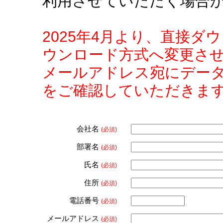
利用させていただく場合
2025年4月より、直接
ウンロード方式へ変更さ
メールアドレス宛にデー
をご確認していただきま
会社名
(必須)
部署名
(必須)
氏名
(必須)
住所
(必須)
電話番号
(必須)
メールアドレス
(必須)