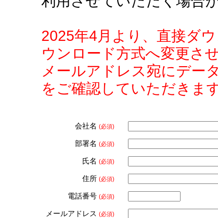
利用させていただく場合
2025年4月より、直接
ウンロード方式へ変更さ
メールアドレス宛にデー
をご確認していただきま
会社名
(必須)
部署名
(必須)
氏名
(必須)
住所
(必須)
電話番号
(必須)
メールアドレス
(必須)